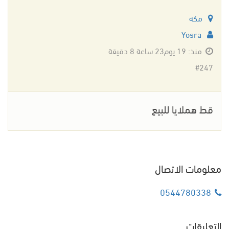
مكه
Yosra
منذ: 19 يوم23 ساعة 8 دقيقة
#247
قط هملايا للبيع
معلومات الاتصال
0544780338
التعليقات