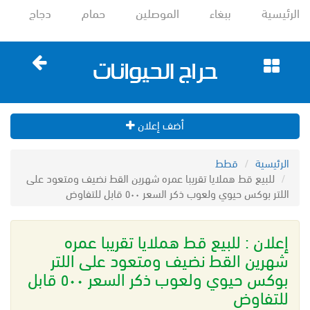
الرئيسية
ببغاء
الموصلين
حمام
دجاج
أضف إعلان
الرئيسية
قطط
للبيع قط هملايا تقريبا عمره شهرين القط نضيف ومتعود على
اللتر بوكس حيوي ولعوب ذكر السعر ٥٠٠ قابل للتفاوض
إعلان : للبيع قط هملايا تقريبا عمره
شهرين القط نضيف ومتعود على اللتر
بوكس حيوي ولعوب ذكر السعر ٥٠٠ قابل
للتفاوض